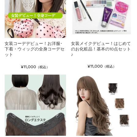
女装コーデデビュー！お洋服･
女装メイクデビュー！はじめて
下着・ウィッグの全身コーデセ
のお化粧品！基本の10点セット
ット
♪
¥11,000
¥11,000
（税込）
（税込）