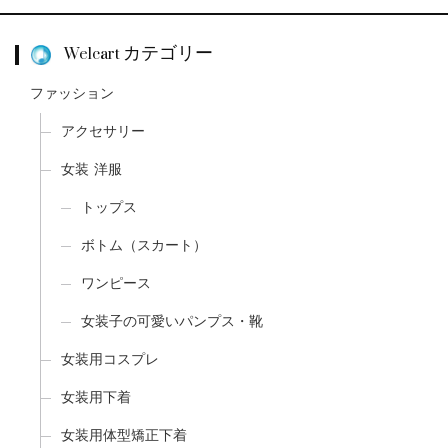
Welcart カテゴリー
ファッション
アクセサリー
女装 洋服
トップス
ボトム（スカート）
ワンピース
女装子の可愛いパンプス・靴
女装用コスプレ
女装用下着
女装用体型矯正下着