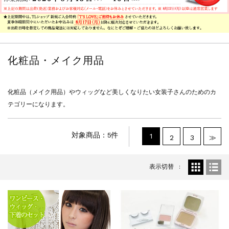
化粧品・メイク用品
化粧品（メイク用品）やウィッグなど美しくなりたい女装子さんのためのカ
テゴリーになります。
対象商品：5件
1
2
3
≫
表示切替