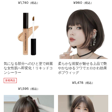
¥1,740
¥980
（税込）
（税込）
気になる部分へのひと塗で綺麗
柔らかな前髪が魅せる上品で艶
な女性肌へ即変化！リキッドコ
やかなゆるフワでエロかわ効果
ンシーラー
ボブウィッグ
新着商品
¥5,478
（税込）
¥1,595
（税込）