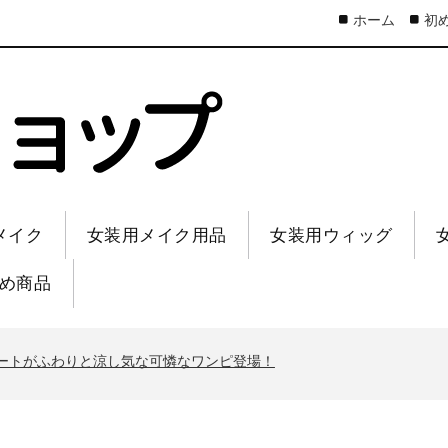
ホーム
初
メイク
女装用メイク用品
女装用ウィッグ
め商品
ートがふわりと涼し気な可憐なワンピ登場！