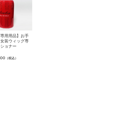
グ専用用品】お手
！女装ウィッグ専
ィショナー
100
（税込）