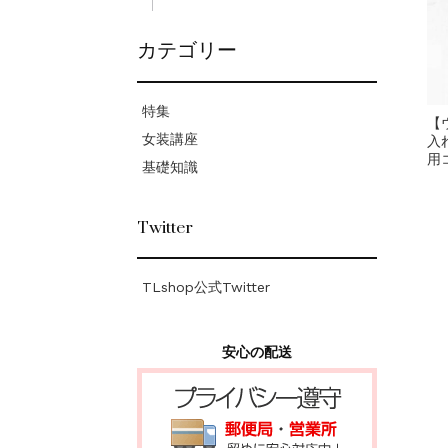
カテゴリー
特集
【
女装講座
入
用
基礎知識
Twitter
TLshop公式Twitter
安心の配送