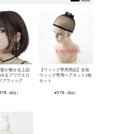
前髪が魅せる上品
【ウィッグ専用用品】女装
なゆるフワでエロ
ウィッグ専用ヘアネット2枚
ボブウィッグ
セット
478
¥578
（税込）
（税込）