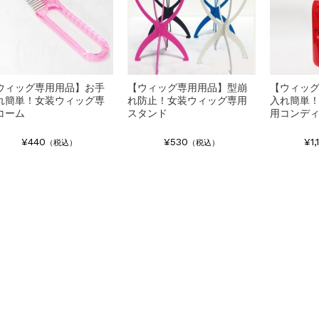
ウィッグ専用用品】お手
【ウィッグ専用用品】型崩
【ウィッ
れ簡単！女装ウィッグ専
れ防止！女装ウィッグ専用
入れ簡単
コーム
スタンド
用コンデ
¥440
¥530
¥1,
（税込）
（税込）