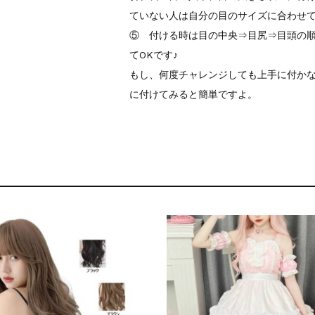
ていない人は自分の目のサイズに合わせ
⑤ 付ける時は目の中央⇒目尻⇒目頭の
てOKです♪
もし、何度チャレンジしても上手に付かな
に付けてみると簡単ですよ。