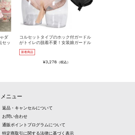
ゃダ
コルセットタイプのホック付ガードル
点セッ
がトイレの脱着不要！女装娘ガードル
新着商品
¥3,278
（税込）
メニュー
返品・キャンセルについて
お問い合わせ
通販ポイントプログラムについて
特定商取引に関する法律に基づく表示