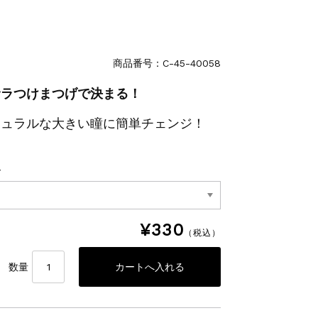
商品番号：C-45-40058
サラつけまつげで決まる！
チュラルな大きい瞳に簡単チェンジ！
ー
¥330
（税込）
数量