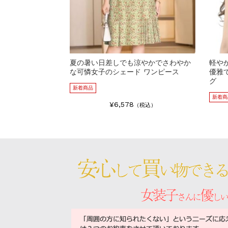
夏の暑い日差しでも涼やかでさわやか
軽や
な可憐女子のシェード ワンピース
優雅
グ
新着商品
新着商
¥6,578
（税込）