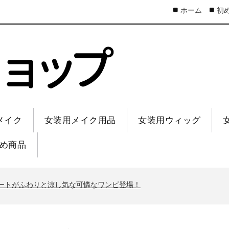
ホーム
初
メイク
女装用メイク用品
女装用ウィッグ
め商品
ートがふわりと涼し気な可憐なワンピ登場！