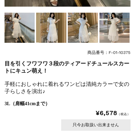
商品番号：F-01-10375
目を引くフワフワ３段のティアードチュールスカー
トにキュン萌え！
手軽におしゃれに着れるワンピは清純カラーで女の
子らしさを演出♪
3L（肩幅41cmまで）
¥6,578
（税込）
只今お取扱い出来ません