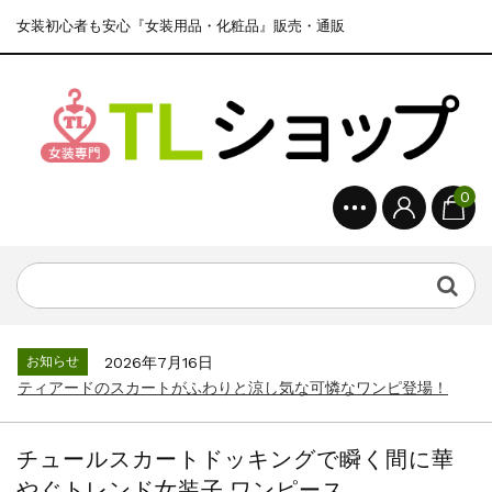
女装初心者も安心『女装用品・化粧品』販売・通販
0
お知らせ
2026年7月16日
ティアードのスカートがふわりと涼し気な可憐なワンピ登場！
チュールスカートドッキングで瞬く間に華
やぐトレンド女装子 ワンピース