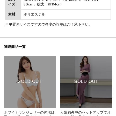
イズ
20cm、総丈：約114cm
素材
ポリエステル
※平置きサイズですので多少の誤差はご了承下さい。
関連商品一覧
SOLD OUT
SOLD OUT
ホワイトランジェリーの純潔は
人気独占中のセットアップでオ