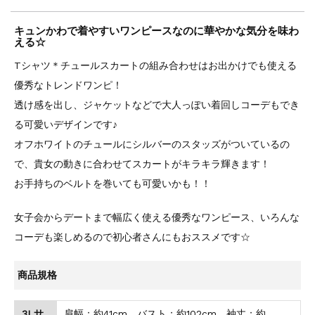
キュンかわで着やすいワンピースなのに華やかな気分を味わ
える☆
Tシャツ＊チュールスカートの組み合わせはお出かけでも使える
優秀なトレンドワンピ！
透け感を出し、ジャケットなどで大人っぽい着回しコーデもでき
る可愛いデザインです♪
オフホワイトのチュールにシルバーのスタッズがついているの
で、貴女の動きに合わせてスカートがキラキラ輝きます！
お手持ちのベルトを巻いても可愛いかも！！
女子会からデートまで幅広く使える優秀なワンピース、いろんな
コーデも楽しめるので初心者さんにもおススメです☆
商品規格
3Lサ
肩幅：約41cm、バスト：約102cm、袖丈：約