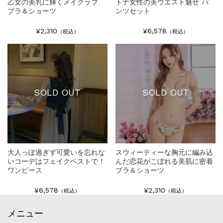
乙女の美乳に輝くメイクラブ
トナ女性の美ウエスト魅せ パ
ブラ＆ショーツ
ンツセット
¥2,310
¥6,578
（税込）
（税込）
SOLD OUT
SOLD OUT
大人っぽ過ぎず可愛いを忘れな
スウィーティーな胸元に編み込
いコーデはフェイクベストで！
んだ恋花がこぼれる美肌に密着
ワンピース
ブラ＆ショーツ
¥6,578
¥2,310
（税込）
（税込）
メニュー