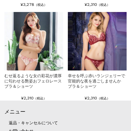
¥3,278
¥2,310
（税込）
（税込）
むせ返るような女の彩花が濃厚
幸せを呼ぶ赤いランジェリーで
に匂わせる艶姿おフェロレース
官能的な夜を過ごしませんか
ブラ＆ショーツ
ブラ＆ショーツ
¥2,310
¥2,310
（税込）
（税込）
メニュー
返品・キャンセルについて