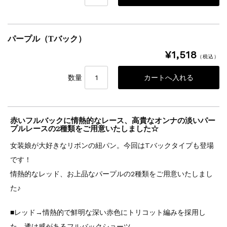
パープル（Tバック）
¥1,518
（税込）
数量
赤いフルバックに情熱的なレース、高貴なオンナの淡いパー
プルレースの2種類をご用意いたしました☆
女装娘が大好きなリボンの紐パン。今回はTバックタイプも登場
です！
情熱的なレッド、お上品なパープルの2種類をご用意いたしまし
た♪
■レッド→情熱的で鮮明な深い赤色にトリコット編みを採用し
た、透け感があるフルバックショーツ