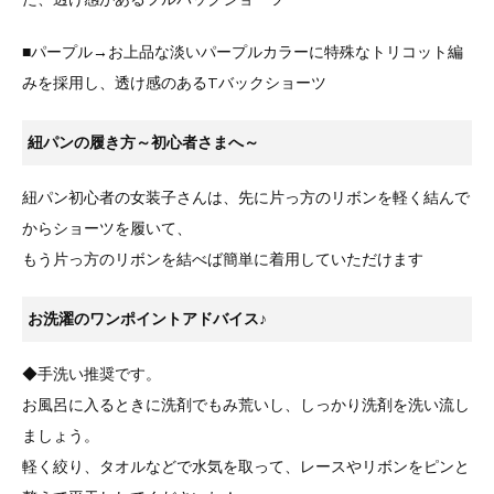
■パープル→お上品な淡いパープルカラーに特殊なトリコット編
みを採用し、透け感のあるTバックショーツ
紐パンの履き方～初心者さまへ～
紐パン初心者の女装子さんは、先に片っ方のリボンを軽く結んで
からショーツを履いて、
もう片っ方のリボンを結べば簡単に着用していただけます
お洗濯のワンポイントアドバイス♪
◆手洗い推奨です。
お風呂に入るときに洗剤でもみ荒いし、しっかり洗剤を洗い流し
ましょう。
軽く絞り、タオルなどで水気を取って、レースやリボンをピンと