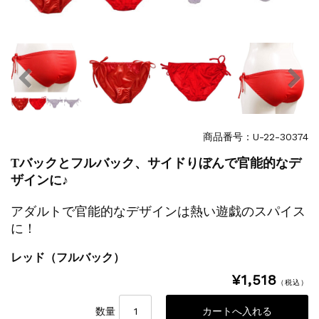
商品番号：U-22-30374
Tバックとフルバック、サイドりぼんで官能的なデ
ザインに♪
アダルトで官能的なデザインは熱い遊戯のスパイス
に！
レッド（フルバック）
¥1,518
（税込）
数量