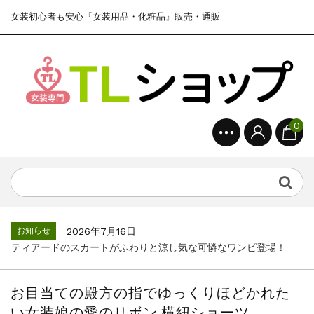
女装初心者も安心『女装用品・化粧品』販売・通販
0
お知らせ
2026年7月16日
ティアードのスカートがふわりと涼し気な可憐なワンピ登場！
お目当ての殿方の指でゆっくりほどかれた
い女装娘の愛のリボン 横紐ショーツ