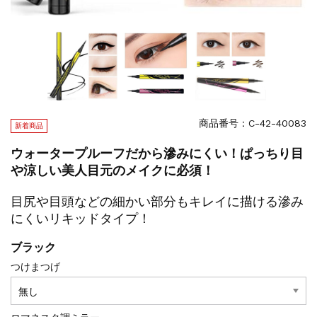
商品番号：C-42-40083
新着商品
ウォータープルーフだから滲みにくい！ぱっちり目
や涼しい美人目元のメイクに必須！
目尻や目頭などの細かい部分もキレイに描ける滲み
にくいリキッドタイプ！
ブラック
つけまつげ