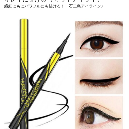
繊細にもにパワフルにも描ける！一石二鳥アイライン♪