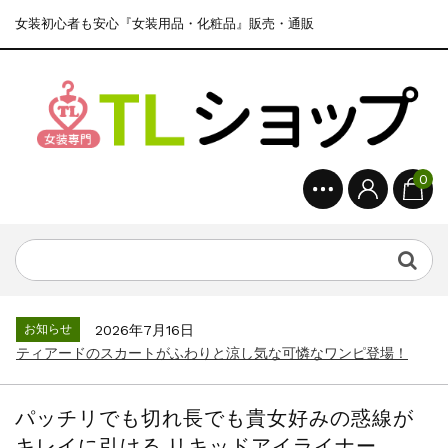
女装初心者も安心『女装用品・化粧品』販売・通販
0
お知らせ
2026年7月16日
ティアードのスカートがふわりと涼し気な可憐なワンピ登場！
パッチリでも切れ長でも貴女好みの惑線が
キレイに引ける リキッドアイライナー