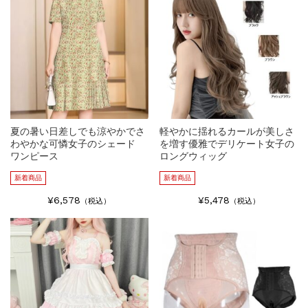
夏の暑い日差しでも涼やかでさ
軽やかに揺れるカールが美しさ
わやかな可憐女子のシェード
を増す優雅でデリケート女子の
ワンピース
ロングウィッグ
新着商品
新着商品
¥6,578
¥5,478
（税込）
（税込）