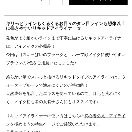
キリっとラインもくるくるお目々のタレ目ラインも想像以上
に描きやすいリキッドアイライナー☆
発色がよく細かいラインまで丁寧に描けるリキッドアイライナー
は、アイメイクの必需品！
今回は目力いっぱいのブラックと、ハーフ顔メイクに使いやすい
ブラウンの2色をご用意いたしました♪
柔らかい筆でスルっと描けるリキッドタイプのアイラインは、ウ
ォータープルーフで滲みにくいのが特徴的！
天然成分を配合したエキスを使っているので、目元も荒れにく
く、メイク初心者の女装子さんにもオススメです♪
リキッドアイライナーの使い方はこちらの
初心者必見！アイライ
ンを極めよう
の特集ページでご確認いただけます。