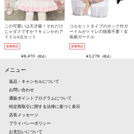
この可愛いは天才級！それだけ
コルセットタイプのホック付ガ
じゃダメですか？キュンかわア
ードルがトイレの脱着不要！女
イドル5点セット
装娘ガードル
新着商品
新着商品
¥8,470
¥3,278
（税込）
（税込）
メニュー
返品・キャンセルについて
お問い合わせ
通販ポイントプログラムについて
特定商取引に関する法律に基づく表示
店長メッセージ
プライバシーポリシー
お支払いについて